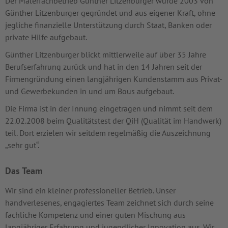
Der Malerfachbetrieb Günther Litzenburger wurde 2003 von
Günther Litzenburger gegründet und aus eigener Kraft, ohne
jegliche finanzielle Unterstützung durch Staat, Banken oder
private Hilfe aufgebaut.
Günther Litzenburger blickt mittlerweile auf über 35 Jahre
Berufserfahrung zurück und hat in den 14 Jahren seit der
Firmengründung einen langjährigen Kundenstamm aus Privat-
und Gewerbekunden in und um Bous aufgebaut.
Die Firma ist in der Innung eingetragen und nimmt seit dem
22.02.2008 beim Qualitätstest der QiH (Qualität im Handwerk)
teil. Dort erzielen wir seitdem regelmäßig die Auszeichnung
„sehr gut“.
Das Team
Wir sind ein kleiner professioneller Betrieb. Unser
handverlesenes, engagiertes Team zeichnet sich durch seine
fachliche Kompetenz und einer guten Mischung aus
langjähriger Erfahrung und jugendlicher Innovation aus. Wir