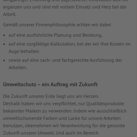
ergänzen uns und sind mit vollem Einsatz und Herz bei der
Arbeit.
Gemäß unserer Firmenphilosophie achten wir dabei
auf eine ausführliche Planung und Beratung,
auf eine sorgfältige Kalkulation, bei der wir Ihre Kosten im
Auge behalten
sowie auf eine sach- und fachgerechte Ausführung der
Arbeiten.
Umweltschutz – ein Auftrag mit Zukunft
Die Zukunft unserer Erde liegt uns am Herzen.
Deshalb haben wir uns verpflichtet, nur Qualitätsprodukte
bekannter Marken zu verwenden. Indem wie ausschließlich
umweltschonende Farben und Lacke für unsere Arbeiten
benutzen, übernehmen wir Verantwortung für die gesunde
Zukunft unserer Umwelt. Und auch im Bereich